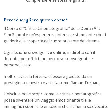
comprendere se stessi e gli altri.
Perché scegliere questo corso?
Il Corso di “Critica Cinematografica” della
DomasArt
Film School
è un’esperienza intensa e stimolante che ti
guiderà alla scoperta del cuore pulsante del cinema.
Ogni lezione si svolge
live online
, in diretta con il
docente, per offrirti un percorso coinvolgente e
personalizzato.
Inoltre, avrai la fortuna di essere guidato da un
prestigioso maestro e artista come
Raman Turhan
.
Unisciti a noi e scopri come la critica cinematografica
possa diventare un viaggio emozionante tra le
immagini, i suoni e le emozioni che il cinema sa evocare.