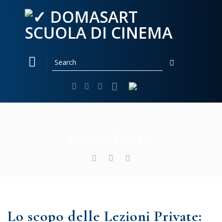
Skip
to
content
Lezioni Private
Lo scopo delle Lezioni Private: