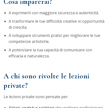
Cosa imparerai?
A esprimerti con maggiore sicurezza e autenticità.
A trasformare le tue difficoltà creative in opportunità
di crescita.
A sviluppare strumenti pratici per migliorare le tue
competenze artistiche.
A potenziare la tua capacità di comunicare con
efficacia e naturalezza.
A chi sono rivolte le lezioni
private?
Le lezioni private sono pensate per:
Attori, registi e scrittori
che vogliono perfezionare