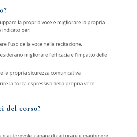
o?
luppare la propria voce e migliorare la propria
 indicato per:
re l’uso della voce nella recitazione.
siderano migliorare l’efficacia e l’impatto delle
e la propria sicurezza comunicativa.
re la forza espressiva della propria voce.
i del corso?
a e autorevole, capace di catturare e mantenere