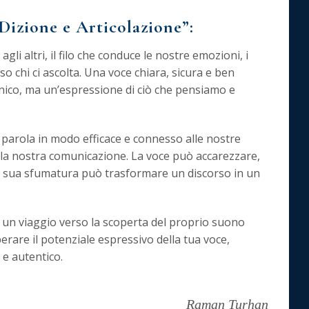
 Dizione e Articolazione”:
 agli altri, il filo che conduce le nostre emozioni, i
so chi ci ascolta. Una voce chiara, sicura e ben
ico, ma un’espressione di ciò che pensiamo e
 parola in modo efficace e connesso alle nostre
alla nostra comunicazione. La voce può accarezzare,
ni sua sfumatura può trasformare un discorso in un
 è un viaggio verso la scoperta del proprio suono
berare il potenziale espressivo della tua voce,
e autentico.
Raman Turhan