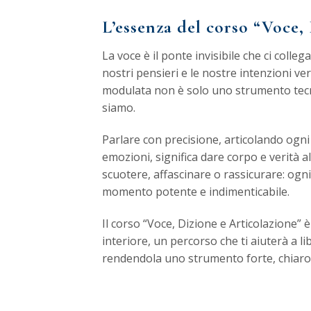
L’essenza del corso “Voce,
La voce è il ponte invisibile che ci collega
nostri pensieri e le nostre intenzioni ver
modulata non è solo uno strumento tecn
siamo.
Parlare con precisione, articolando ogni
emozioni, significa dare corpo e verità 
scuotere, affascinare o rassicurare: og
momento potente e indimenticabile.
Il corso “Voce, Dizione e Articolazione”
interiore, un percorso che ti aiuterà a li
rendendola uno strumento forte, chiaro 