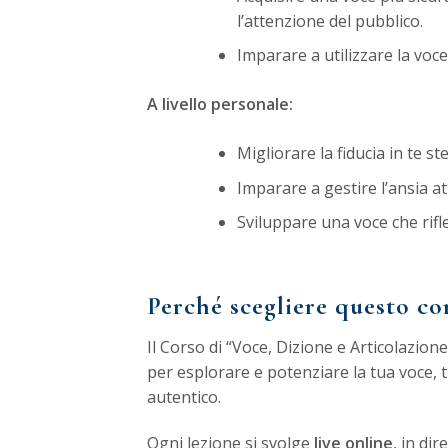
l’attenzione del pubblico.
Imparare a utilizzare la voc
A livello personale:
Migliorare la fiducia in te st
Imparare a gestire l’ansia a
Sviluppare una voce che rifle
Perché scegliere questo co
Il Corso di “Voce, Dizione e Articolazio
per esplorare e potenziare la tua voce,
autentico.
Ogni lezione si svolge
live online
, in di