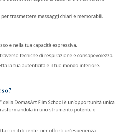
e per trasmettere messaggi chiari e memorabili.
esso e nella tua capacità espressiva.
ttraverso tecniche di respirazione e consapevolezza.
tta la tua autenticità e il tuo mondo interiore.
rso?
ne” della DomasArt Film School è un’opportunità unica
 trasformandola in uno strumento potente e
retta con il docente, per offrirti un’esperienza