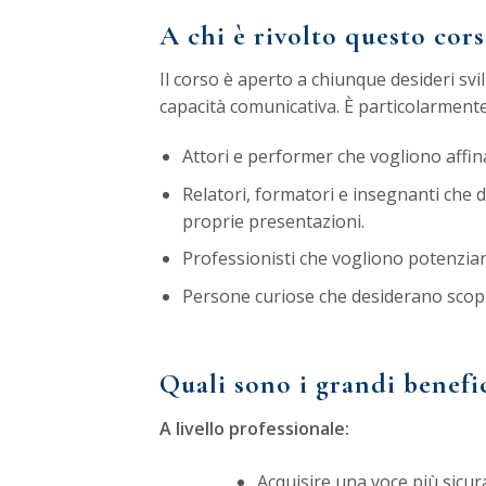
A chi è rivolto questo cors
Il corso è aperto a chiunque desideri svi
capacità comunicativa. È particolarmente
Attori e performer che vogliono affina
Relatori, formatori e insegnanti che de
proprie presentazioni.
Professionisti che vogliono potenziar
Persone curiose che desiderano scopri
Quali sono i grandi benefic
A livello professionale:
Acquisire una voce più sicur