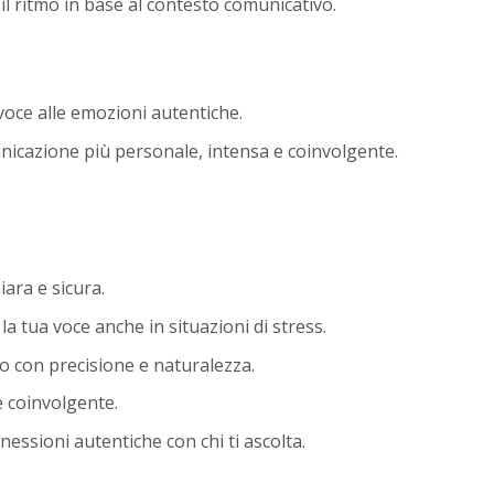
e il ritmo in base al contesto comunicativo.
voce alle emozioni autentiche.
nicazione più personale, intensa e coinvolgente.
ara e sicura.
la tua voce anche in situazioni di stress.
do con precisione e naturalezza.
e coinvolgente.
nessioni autentiche con chi ti ascolta.