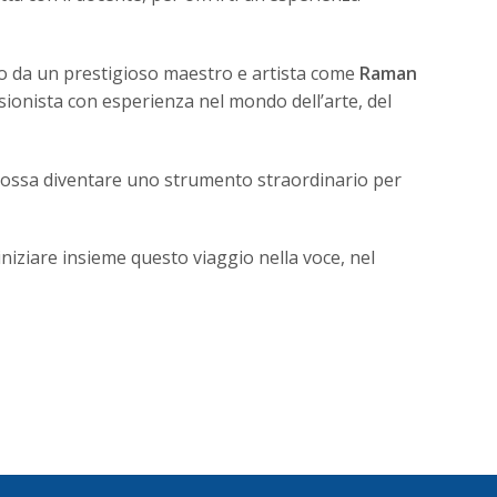
ato da un prestigioso maestro e artista come
Raman
sionista con esperienza nel mondo dell’arte, del
e possa diventare uno strumento straordinario per
iniziare insieme questo viaggio nella voce, nel