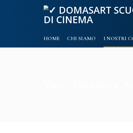
Skip
to
content
HOME
CHI SIAMO
I NOSTRI C
Voce, Dizione e A