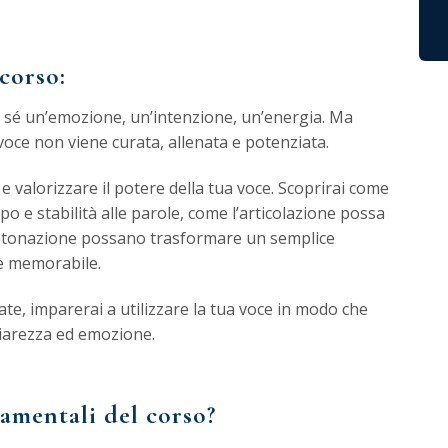
corso:
sé un’emozione, un’intenzione, un’energia. Ma
voce non viene curata, allenata e potenziata.
 valorizzare il potere della tua voce. Scoprirai come
po e stabilità alle parole, come l’articolazione possa
l’intonazione possano trasformare un semplice
 e memorabile.
rate, imparerai a utilizzare la tua voce in modo che
hiarezza ed emozione.
amentali del corso?