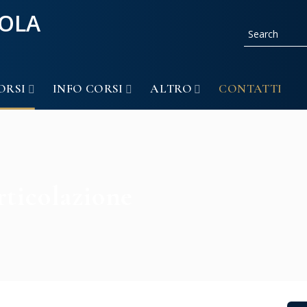
ORSI
INFO CORSI
ALTRO
CONTATTI
rticolazione